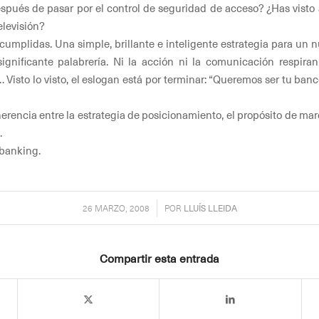
después de pasar por el control de seguridad de acceso? ¿Has vist
elevisión?
umplidas. Una simple, brillante e inteligente estrategia para un
gnificante palabrería. Ni la acción ni la comunicación respiran
Visto lo visto, el eslogan está por terminar: “Queremos ser tu ban
rencia entre la estrategia de posicionamiento, el propósito de mar
.
 banking.
/
26 MARZO, 2008
POR
LLUÍS LLEIDA
Compartir esta entrada