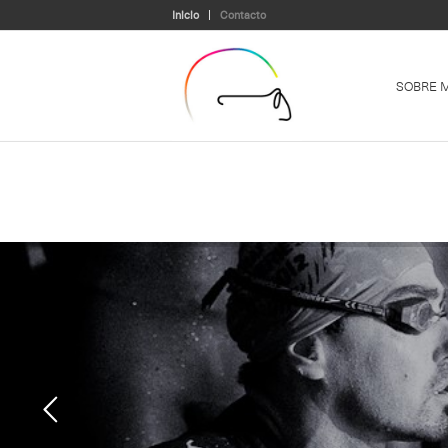
Inicio
Contacto
SOBRE M