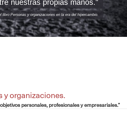
tre nuestras propias manos."
el libro Personas y organizaciones en la era del hipercambio.
 y organizaciones.
bjetivos personales, profesionales y empresariales.”