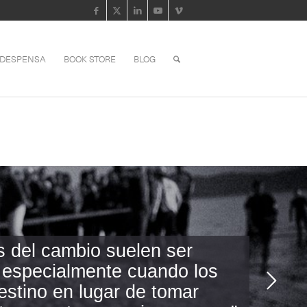
 DESPENSA
BOOK STORE
BLOG
s del cambio suelen ser
 especialmente cuando los
estino en lugar de tomar