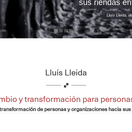
sus riendas en
Lluís Lleida, d
Lluís Lleida
bio y transformación para personas
transformación de personas y organizaciones hacia sus o