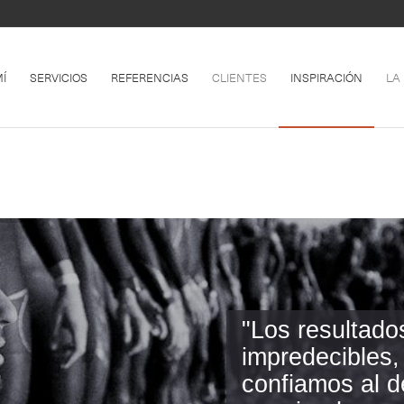
Í
SERVICIOS
REFERENCIAS
CLIENTES
INSPIRACIÓN
LA
"Los resultado
impredecibles,
confiamos al d