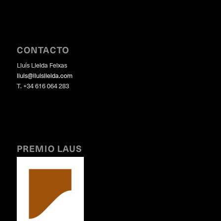
CONTACTO
Lluís Lleida Feixas
lluis@lluislleida.com
T. +34 616 064 283
PREMIO LAUS