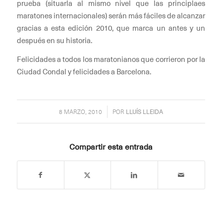
prueba (situarla al mismo nivel que las principlaes
maratones internacionales) serán más fáciles de alcanzar
gracias a esta edición 2010, que marca un antes y un
después en su historia.
Felicidades a todos los maratonianos que corrieron por la
Ciudad Condal y felicidades a Barcelona.
/
8 MARZO, 2010
POR
LLUÍS LLEIDA
Compartir esta entrada