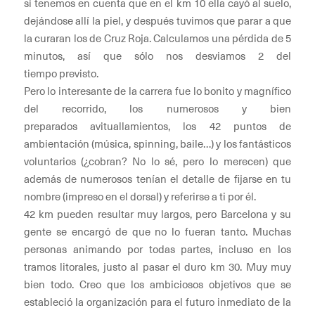
si tenemos en cuenta que en el km 10 ella cayó al suelo,
dejándose allí la piel, y después tuvimos que parar a que
la curaran los de Cruz Roja. Calculamos una pérdida de 5
minutos, así que sólo nos desviamos 2 del
tiempo previsto.
Pero lo interesante de la carrera fue lo bonito y magnífico
del recorrido, los numerosos y bien
preparados avituallamientos, los 42 puntos de
ambientación (música, spinning, baile…) y los fantásticos
voluntarios (¿cobran? No lo sé, pero lo merecen) que
además de numerosos tenían el detalle de fijarse en tu
nombre (impreso en el dorsal) y referirse a ti por él.
42 km pueden resultar muy largos, pero Barcelona y su
gente se encargó de que no lo fueran tanto. Muchas
personas animando por todas partes, incluso en los
tramos litorales, justo al pasar el duro km 30. Muy muy
bien todo. Creo que los ambiciosos objetivos que se
estableció la organización para el futuro inmediato de la