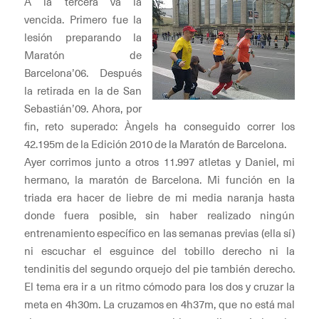
A la tercera va la
vencida. Primero fue la
lesión preparando la
Maratón de
Barcelona’06. Después
la retirada en la de San
Sebastián’09. Ahora, por
fin, reto superado: Àngels ha conseguido correr los
42.195m de la Edición 2010 de la Maratón de Barcelona.
Ayer corrimos junto a otros 11.997 atletas y Daniel, mi
hermano, la maratón de Barcelona. Mi función en la
triada era hacer de liebre de mi media naranja hasta
donde fuera posible, sin haber realizado ningún
entrenamiento específico en las semanas previas (ella sí)
ni escuchar el esguince del tobillo derecho ni la
tendinitis del segundo orquejo del pie también derecho.
El tema era ir a un ritmo cómodo para los dos y cruzar la
meta en 4h30m. La cruzamos en 4h37m, que no está mal