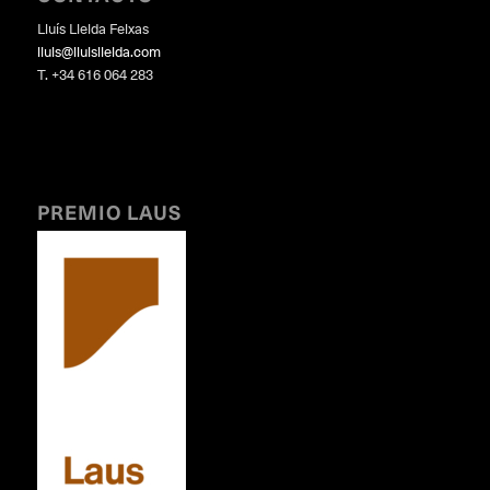
Lluís Lleida Feixas
lluis@lluislleida.com
T. +34 616 064 283
PREMIO LAUS