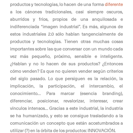
productos y tecnologías, lo hacen de una forma
diferente
a los cánones tradicionales, casi siempre oscuros,
aburridos y fríos, propios de una anquilosada e
indiferenciada “imagen industrial”. Es más, algunos de
estos industriales 2.0 sólo hablan tangencialmente de
productos y tecnologías. Tienen otras muchas cosas
importantes sobre las que conversar con un mundo cada
vez más pequeño, próximo, sensible e inteligente.
¿Hablan y no lo hacen de sus productos? ¿Entonces
cómo venden? Es que no quieren vender según criterios
del siglo pasado. Lo que persiguen es la relación, la
implicación, la participación, el intercambio, el
conocimiento… Para marcar (esencia branding),
diferenciar, posicionar, revalorizar, interesar, crear
vínculos intensos… Gracias a este industrial, la industria
se ha humanizado, y esto se consigue trasladando a la
comunicación un concepto que están acostumbrados a
utilizar (?) en la órbita de los productos: INNOVACIÓN.