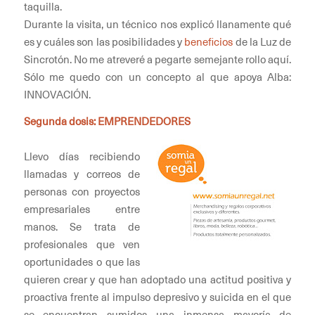
taquilla.
Durante la visita, un técnico nos explicó llanamente qué
es y cuáles son las posibilidades y
beneficios
de la Luz de
Sincrotón. No me atreveré a pegarte semejante rollo aquí.
Sólo me quedo con un concepto al que apoya Alba:
INNOVACIÓN.
Segunda dosis: EMPRENDEDORES
Llevo días recibiendo
llamadas y correos de
personas con proyectos
empresariales entre
manos. Se trata de
profesionales que ven
oportunidades o que las
quieren crear y que han adoptado una actitud positiva y
proactiva frente al impulso depresivo y suicida en el que
se encuentran sumidos una inmensa mayoría de