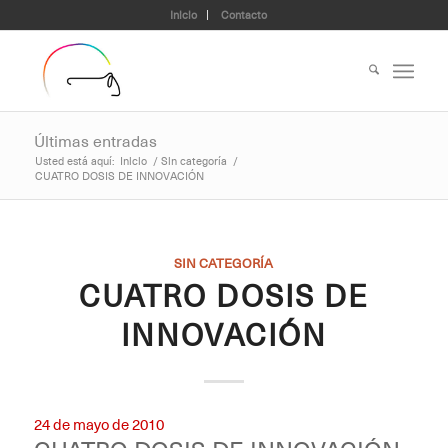
Inicio
Contacto
Últimas entradas
Usted está aquí:
Inicio
/
Sin categoría
/
CUATRO DOSIS DE INNOVACIÓN
SIN CATEGORÍA
CUATRO DOSIS DE
INNOVACIÓN
24 de mayo de 2010