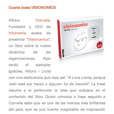
Cuarta dosis: VISIONOMICS
Alfons
Cornella
,
Fundador y CEO de
Infonomía
, acaba de
presentar “
Visionomics
”,
un libro sobre la nueva
dinámica de las
organizaciones. Ayer
recibí el ejemplar
(gràcies, Alfons i Lluís)
con una dedicatoria que reza así: “
A Lluís Lleida, porque
todo está por hacer, y alguien ha de hacerlo
”. La frase
resume a la perfección la idea que subyace en el
contenido del libro. Quien conozca o haya seguido a
Cornella sabe que es una de las mentes más brillantes
del país, que es una fuente inagotable de inspiración