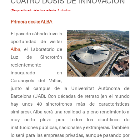
CUATRO DOSIS DE INNOVACIÓN
(Tienpo estimado de lectura reflexiva: 2 minutos)
Primera dosis: ALBA
El pasado sábado tuve la
oportunidad de visitar
Alba
, el Laboratorio de
Luz de Sincrotrón
recientemente
inaugurado en
Cerdanyola del Vallès,
junto al campus de la Universitat Autònoma de
Barcelona (UAB). Con décadas de retraso (en el mundo
hay unos 40 sincrotrones más de características
similares), Alba será una realidad a pleno rendimiento a
muy corto plazo para todos los científicos de
instituciones públicas, nacionales y extranjeras. También
lo será para las empresas privadas, aunque pasando por