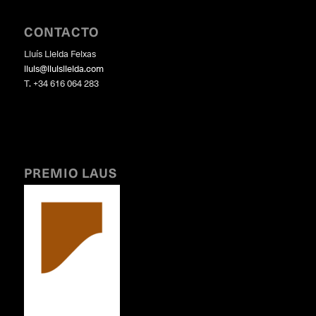
CONTACTO
Lluís Lleida Feixas
lluis@lluislleida.com
T. +34 616 064 283
PREMIO LAUS