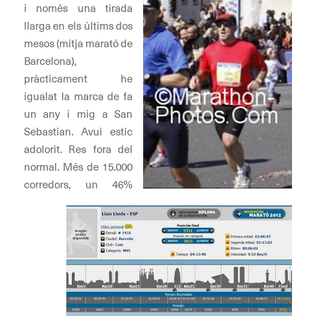
i només una tirada
llarga en els últims dos
mesos (mitja marató de
Barcelona),
pràcticament he
igualat la marca de fa
un any i mig a San
Sebastian. Avui estic
adolorit. Res fora del
normal. Més de 15.000
corredors, un 46%