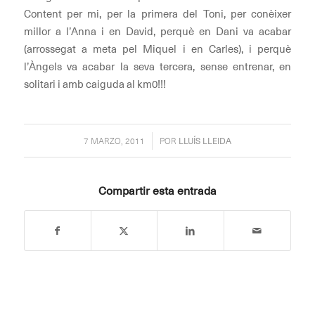
Content per mi, per la primera del Toni, per conèixer
millor a l’Anna i en David, perquè en Dani va acabar
(arrossegat a meta pel Miquel i en Carles), i perquè
l’Àngels va acabar la seva tercera, sense entrenar, en
solitari i amb caiguda al km0!!!
/
7 MARZO, 2011
POR
LLUÍS LLEIDA
Compartir esta entrada