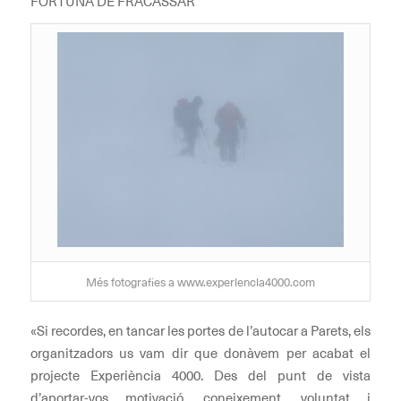
FORTUNA DE FRACASSAR
Més fotografies a www.experiencia4000.com
«Si recordes, en tancar les portes de l’autocar a Parets, els
organitzadors us vam dir que donàvem per acabat el
projecte Experiència 4000. Des del punt de vista
d’aportar-vos motivació, coneixement, voluntat i