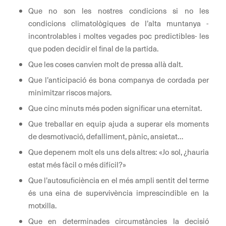
Que no son les nostres condicions si no les
condicions climatològiques de l’alta muntanya -
incontrolables i moltes vegades poc predictibles- les
que poden decidir el final de la partida.
Que les coses canvien molt de pressa allà dalt.
Que l’anticipació és bona companya de cordada per
minimitzar riscos majors.
Que cinc minuts més poden significar una eternitat.
Que treballar en equip ajuda a superar els moments
de desmotivació, defalliment, pànic, ansietat…
Que depenem molt els uns dels altres: «Jo sol, ¿hauria
estat més fàcil o més difícil?»
Que l’autosuficiència en el més ampli sentit del terme
és una eina de supervivència imprescindible en la
motxilla.
Que en determinades circumstàncies la decisió