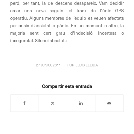
perd, per tant, la de descens desapareix. Vam decidir
crear una nova seguint el track de l’únic GPS
operatiu. Alguns membres de l’equip es veuen afectats
per crisis d’ansietat o pànic. En un moment o altre, la
majoria sent cert grau d’indecisió, incertesa o
inseguretat. Silenci absolut.»
/
27 JUNIO, 2011
POR
LLUÍS LLEIDA
Compartir esta entrada