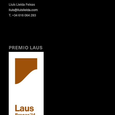
Lluís Lleida Feixas
lluis@lluislleida.com
T. +34 616 064 283
PREMIO LAUS