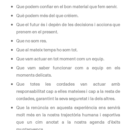
Que podem confiar en el bon material que fem servir.
Què podem més del que crèiem.
Que el futur és i depèn de les decisions i accions que
prenem en el present.
Que no som res.
Que al mateix temps ho som tot.
Que vam actuar en tot moment com un equip.
Que vam saber funcionar com a equip en els
moments delicats.
Que totes les cordades van actuar amb
responsabilitat cap a elles mateixes i cap a la resta de
cordades, garantint la seva seguretat i la dels altres.
Que la renúncia en aquesta experiència ens servirà
molt més en la nostra trajectòria humana i esportiva
que un cim anotat a la nostra agenda d’èxits
muntanyencs.