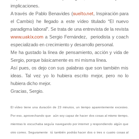
implicaciones.
suelto.net
A través de Pablo Benavides (
, Inspiración para
el Cambio) he llegado a este vídeo titulado “El nuevo
paradigma laboral”. Se trata de una entrevista de la revista
www.uakix.com
a Sergio Fernández, periodista y coach
especializado en crecimiento y desarrollo personal.
Me ha gustado la línea de pensamiento, acción y vida de
Sergio, porque básicamente es mi misma línea.
Así pues, os dejo con sus palabras que son también mis
ideas. Tal vez yo lo hubiera escrito mejor, pero no lo
hubiera dicho mejor.
Gracias, Sergio.
El vídeo tiene una duración de 23 minutos, un tiempo aparentemente excesivo.
Por eso, aprovechando que aún soy capaz de hacer dos cosas al mismo tiempo,
mientras lo escuchaba seguía navegando por internet y respondiendo algún que
otro correo. Seguramente tú también podrás hacer dos o tres o cuatro cosas al