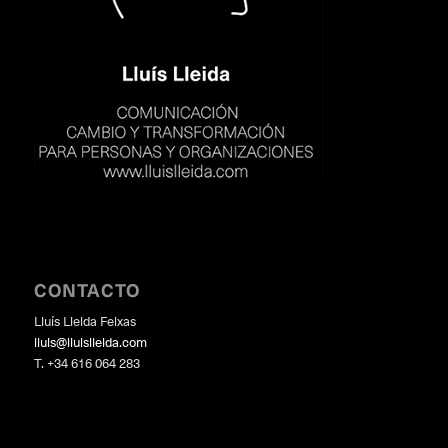
CONTACTO
Lluís Lleida Feixas
lluis@lluislleida.com
T. +34 616 064 283