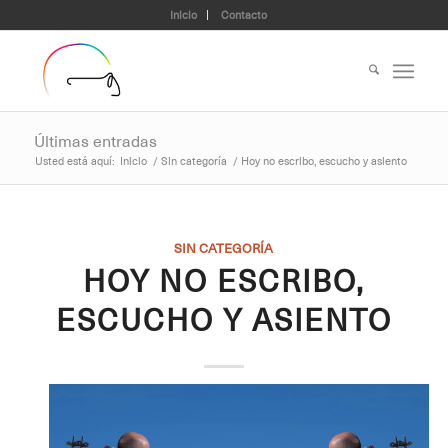
Inicio
Contacto
Últimas entradas
Usted está aquí:
Inicio
/
Sin categoría
/
Hoy no escribo, escucho y asiento
SIN CATEGORÍA
HOY NO ESCRIBO,
ESCUCHO Y ASIENTO