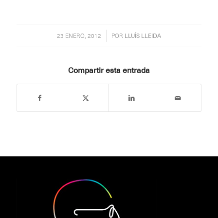
/
23 ENERO, 2012
POR
LLUÍS LLEIDA
Compartir esta entrada