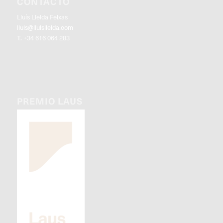
CONTACTO
Lluís Lleida Feixas
lluis@lluislleida.com
T. +34 616 064 283
PREMIO LAUS