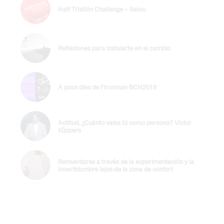
Half Triatlón Challenge – Salou
Reflexiones para instalarte en el cambio
A pocs dies de l’Ironman BCN2018
Actitud. ¿Cuánto vales tú como persona? Víctor
Küppers
Reinventarse a través de la experimentación y la
incertidumbre lejos de la zona de confort