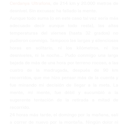
Cerdanya Ultrafons
, de 214 km y 20.000 metros de
desnivel. Sin excusas: ha fallado la mente.
Aunque todo suma (o en este caso tal vez sería más
adecuado decir aunque todo resta), las altas
temperaturas del viernes (hasta 32 grados) no
pudieron conmigo. Tampoco las largas y silenciosas
horas en solitario, ni los kilómetros, ni los
desniveles, ni la noche… Pudo conmigo una larga
bajada de más de una hora por terreno rocoso, a las
cuatro de la madrugada, después de 90 km
recorridos, que me hizo pensar más de la cuenta y
fue minando mi decisión de llegar a la meta. La
mente, mi mente, fue débil y sucumbió a la
sugerente tentación de la retirada a mitad de
recorrido.
24 horas más tarde, el domingo por la mañana, salí
a correr de nuevo por la montaña. Ningún dolor ni