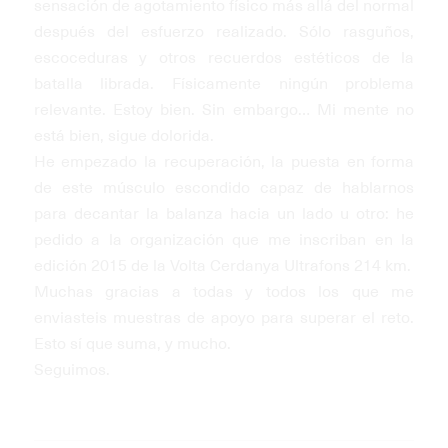
sensación de agotamiento físico más allá del normal
después del esfuerzo realizado. Sólo rasguños,
escoceduras y otros recuerdos estéticos de la
batalla librada. Físicamente ningún problema
relevante. Estoy bien. Sin embargo… Mi mente no
está bien, sigue dolorida.
He empezado la recuperación, la puesta en forma
de este músculo escondido capaz de hablarnos
para decantar la balanza hacia un lado u otro: he
pedido a la organización que me inscriban en la
edición 2015 de la Volta Cerdanya Ultrafons 214 km.
Muchas gracias a todas y todos los que me
enviasteis muestras de apoyo para superar el reto.
Esto sí que suma, y mucho.
Seguimos.