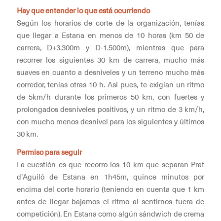
Hay que entender lo que está ocurriendo
Según los horarios de corte de la organización, tenías
que llegar a Estana en menos de 10 horas (km 50 de
carrera, D+3.300m y D-1.500m), mientras que para
recorrer los siguientes 30 km de carrera, mucho más
suaves en cuanto a desniveles y un terreno mucho más
corredor, tenías otras 10 h. Así pues, te exigían un ritmo
de 5km/h durante los primeros 50 km, con fuertes y
prolongados desniveles positivos, y un ritmo de 3 km/h,
con mucho menos desnivel para los siguientes y últimos
30 km.
Permiso para seguir
La cuestión es que recorro los 10 km que separan Prat
d’Aguiló de Estana en 1h45m, quince minutos por
encima del corte horario (teniendo en cuenta que 1 km
antes de llegar bajamos el ritmo al sentirnos fuera de
competición). En Estana como algún sándwich de crema