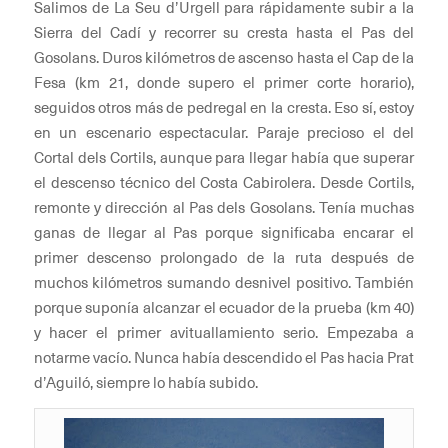
Salimos de La Seu d’Urgell para rápidamente subir a la
Sierra del Cadí y recorrer su cresta hasta el Pas del
Gosolans. Duros kilómetros de ascenso hasta el Cap de la
Fesa (km 21, donde supero el primer corte horario),
seguidos otros más de pedregal en la cresta. Eso sí, estoy
en un escenario espectacular. Paraje precioso el del
Cortal dels Cortils, aunque para llegar había que superar
el descenso técnico del Costa Cabirolera. Desde Cortils,
remonte y dirección al Pas dels Gosolans. Tenía muchas
ganas de llegar al Pas porque significaba encarar el
primer descenso prolongado de la ruta después de
muchos kilómetros sumando desnivel positivo. También
porque suponía alcanzar el ecuador de la prueba (km 40)
y hacer el primer avituallamiento serio. Empezaba a
notarme vacío. Nunca había descendido el Pas hacia Prat
d’Aguiló, siempre lo había subido.