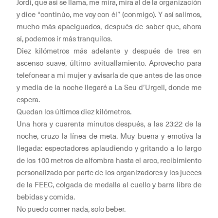
Jordi, que así se llama, me mira, mira al de la organización
y dice “continúo, me voy con él” (conmigo). Y así salimos,
mucho más apaciguados, después de saber que, ahora
sí, podemos ir más tranquilos.
Diez kilómetros más adelante y después de tres en
ascenso suave, último avituallamiento. Aprovecho para
telefonear a mi mujer y avisarla de que antes de las once
y media de la noche llegaré a La Seu d’Urgell, donde me
espera.
Quedan los últimos diez kilómetros.
Una hora y cuarenta minutos después, a las 23:22 de la
noche, cruzo la línea de meta. Muy buena y emotiva la
llegada: espectadores aplaudiendo y gritando a lo largo
de los 100 metros de alfombra hasta el arco, recibimiento
personalizado por parte de los organizadores y los jueces
de la FEEC, colgada de medalla al cuello y barra libre de
bebidas y comida.
No puedo comer nada, solo beber.