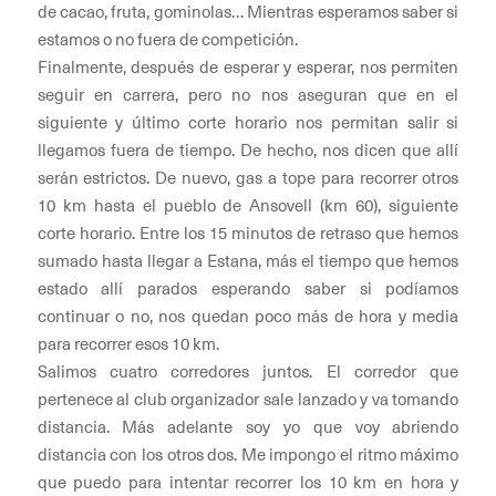
de cacao, fruta, gominolas… Mientras esperamos saber si
estamos o no fuera de competición.
Finalmente, después de esperar y esperar, nos permiten
seguir en carrera, pero no nos aseguran que en el
siguiente y último corte horario nos permitan salir si
llegamos fuera de tiempo. De hecho, nos dicen que allí
serán estrictos. De nuevo, gas a tope para recorrer otros
10 km hasta el pueblo de Ansovell (km 60), siguiente
corte horario. Entre los 15 minutos de retraso que hemos
sumado hasta llegar a Estana, más el tiempo que hemos
estado allí parados esperando saber si podíamos
continuar o no, nos quedan poco más de hora y media
para recorrer esos 10 km.
Salimos cuatro corredores juntos. El corredor que
pertenece al club organizador sale lanzado y va tomando
distancia. Más adelante soy yo que voy abriendo
distancia con los otros dos. Me impongo el ritmo máximo
que puedo para intentar recorrer los 10 km en hora y