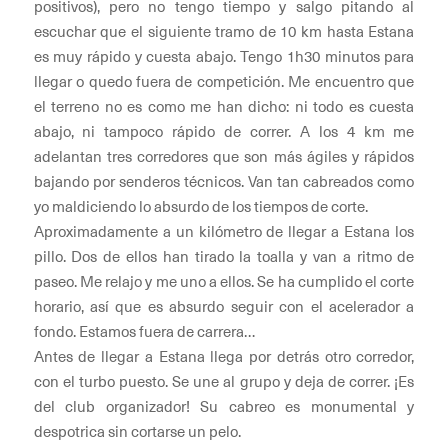
positivos), pero no tengo tiempo y salgo pitando al
escuchar que el siguiente tramo de 10 km hasta Estana
es muy rápido y cuesta abajo. Tengo 1h30 minutos para
llegar o quedo fuera de competición. Me encuentro que
el terreno no es como me han dicho: ni todo es cuesta
abajo, ni tampoco rápido de correr. A los 4 km me
adelantan tres corredores que son más ágiles y rápidos
bajando por senderos técnicos. Van tan cabreados como
yo maldiciendo lo absurdo de los tiempos de corte.
Aproximadamente a un kilómetro de llegar a Estana los
pillo. Dos de ellos han tirado la toalla y van a ritmo de
paseo. Me relajo y me uno a ellos. Se ha cumplido el corte
horario, así que es absurdo seguir con el acelerador a
fondo. Estamos fuera de carrera…
Antes de llegar a Estana llega por detrás otro corredor,
con el turbo puesto. Se une al grupo y deja de correr. ¡Es
del club organizador! Su cabreo es monumental y
despotrica sin cortarse un pelo.