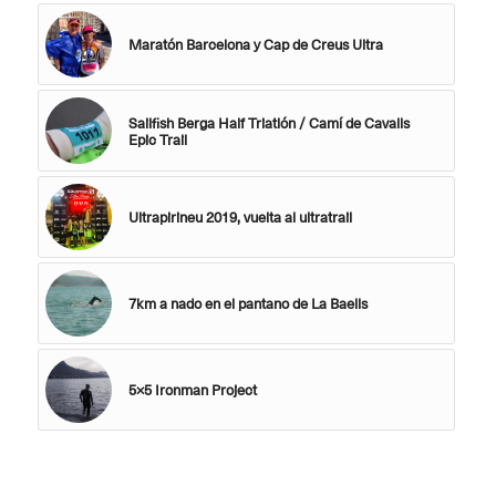
Maratón Barcelona y Cap de Creus Ultra
Sailfish Berga Half Triatlón / Camí de Cavalls
Epic Trail
Ultrapirineu 2019, vuelta al ultratrail
7km a nado en el pantano de La Baells
5×5 Ironman Project