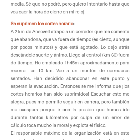
media. Sé que no podré, pero quiero intentarlo hasta que
vea caer la hora de cierre en mi reloj.
Se suprimen los cortes horario
s
A 2 km de Ansovell atrapo a un corredor que me comenta
que abandona, que va fuera de tiempo (es cierto, aunque
por pocos minutos) y que está agotado. Lo dejo atrás
deseándole suerte y ánimo. Llego al control (km 60) fuera
de tiempo. He empleado 1h45m aproximadamente para
recorrer los 10 km. Veo a un montón de corredores
sentados. Han decidido abandonar en este punto y
esperan la evacuación. Entonces se me informa que ¡los
cortes horarios han sido suprimidos! Escuchar esto me
alegra, pues me permite seguir en carrera, pero también
me exaspera porque ir con la presión que hemos ido
durante tantos kilómetros por culpa de un error de
cálculo toca mucho la moral y explota el físico.
El responsable máximo de la organización está en este