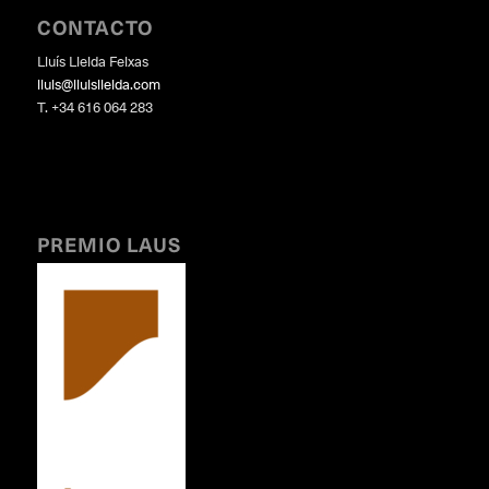
CONTACTO
Lluís Lleida Feixas
lluis@lluislleida.com
T. +34 616 064 283
PREMIO LAUS