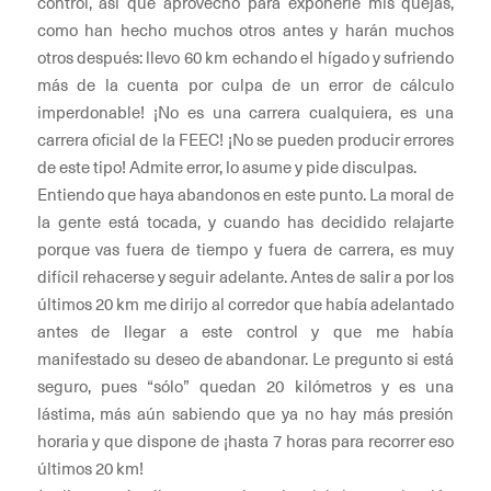
control, así que aprovecho para exponerle mis quejas,
como han hecho muchos otros antes y harán muchos
otros después: llevo 60 km echando el hígado y sufriendo
más de la cuenta por culpa de un error de cálculo
imperdonable! ¡No es una carrera cualquiera, es una
carrera oficial de la FEEC! ¡No se pueden producir errores
de este tipo! Admite error, lo asume y pide disculpas.
Entiendo que haya abandonos en este punto. La moral de
la gente está tocada, y cuando has decidido relajarte
porque vas fuera de tiempo y fuera de carrera, es muy
difícil rehacerse y seguir adelante. Antes de salir a por los
últimos 20 km me dirijo al corredor que había adelantado
antes de llegar a este control y que me había
manifestado su deseo de abandonar. Le pregunto si está
seguro, pues “sólo” quedan 20 kilómetros y es una
lástima, más aún sabiendo que ya no hay más presión
horaria y que dispone de ¡hasta 7 horas para recorrer eso
últimos 20 km!