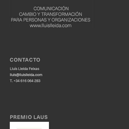
CONTACTO
Lluís Lleida Feixas
lluis@lluislleida.com
T. +34 616 064 283
PREMIO LAUS