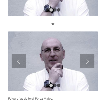
1
2
3
4
1
2
3
4
Fotografías de Jordi Pérez Mateo.