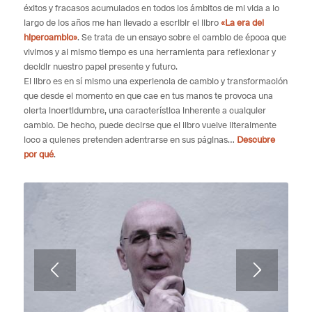
éxitos y fracasos acumulados en todos los ámbitos de mi vida a lo
largo de los años me han llevado a escribir el libro
«La era del
hipercambio»
. Se trata de un ensayo sobre el cambio de época que
vivimos y al mismo tiempo es una herramienta para reflexionar y
decidir nuestro papel presente y futuro.
El libro es en sí mismo una experiencia de cambio y transformación
que desde el momento en que cae en tus manos te provoca una
cierta incertidumbre, una característica inherente a cualquier
cambio. De hecho, puede decirse que el libro vuelve literalmente
loco a quienes pretenden adentrarse en sus páginas…
Descubre
por qué
.