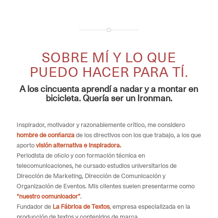
SOBRE MÍ Y LO QUE
PUEDO HACER PARA TÍ.
A los cincuenta aprendí a nadar y a montar en
bicicleta. Quería ser un Ironman.
Inspirador, motivador y razonablemente crítico, me considero
hombre de confianza
de los directivos con los que trabajo, a los que
aporto
visión alternativa e inspiradora.
Periodista de oficio y con formación técnica en
telecomunicaciones, he cursado estudios universitarios de
Dirección de Marketing, Dirección de Comunicación y
Organización de Eventos. Mis clientes suelen presentarme como
“nuestro comunicador”
.
Fundador de
La Fábrica de Textos
, empresa especializada en la
producción de textos y contenidos de marca.