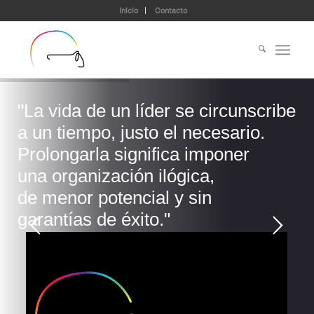
Inicio
Contacto
"La vida de un líder se circunscribe
a un tiempo, justo el necesario.
Prolongarla significa imponer
una organización ilógica,
de menor potencial y sin
garantías de éxito."