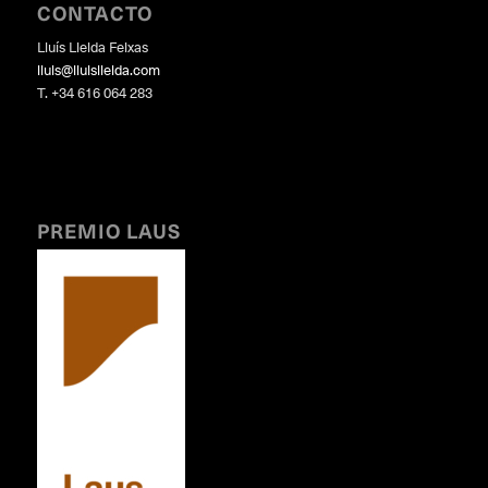
CONTACTO
Lluís Lleida Feixas
lluis@lluislleida.com
T. +34 616 064 283
PREMIO LAUS