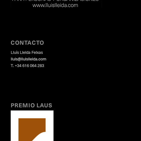
CONTACTO
Lluís Lleida Feixas
lluis@lluislleida.com
T. +34 616 064 283
PREMIO LAUS