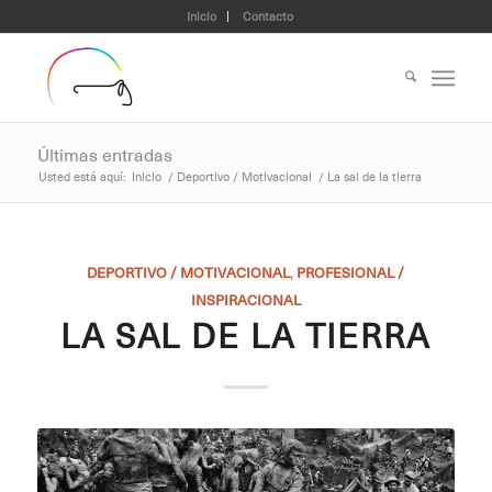
Inicio
Contacto
Últimas entradas
Usted está aquí:
Inicio
/
Deportivo / Motivacional
/
La sal de la tierra
DEPORTIVO / MOTIVACIONAL
,
PROFESIONAL /
INSPIRACIONAL
LA SAL DE LA TIERRA