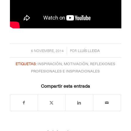
/
6 NOVIEMBRE, 2014
POR
LLUÍS LLEIDA
ETIQUETAS:
INSPIRACIÓN
,
MOTIVACIÓN
,
REFLEXIONES
PROFESIONALES E INSPIRACIONALES
Compartir esta entrada