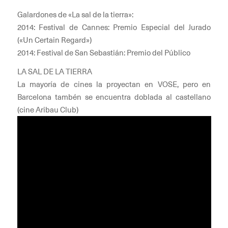
Galardones de «La sal de la tierra»:
2014: Festival de Cannes: Premio Especial del Jurado
(«Un Certain Regard»)
2014: Festival de San Sebastián: Premio del Público
LA SAL DE LA TIERRA
La mayoría de cines la proyectan en VOSE, pero en
Barcelona tambén se encuentra doblada al castellano
(cine Aribau Club)