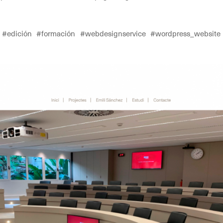
#edición #formación #webdesignservice #wordpress_website