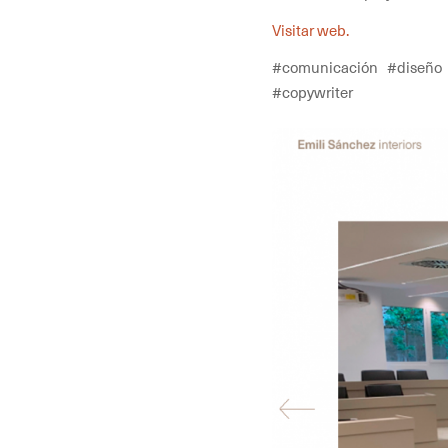
Visitar web.
#comunicación #diseño 
#copywriter