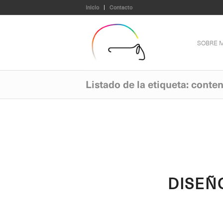
Inicio
Contacto
SOBRE M
Listado de la etiqueta: conte
DISEÑO