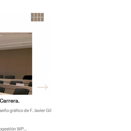
 Carrera.
ño gráfico de F. Javier Gil
utogestión WP…