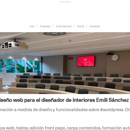
Diseño web para el diseñador de interiores Emili Sánchez
mación a medida de diseño y funcionalidades sobre #wordpress. Dise
apa web, textos, edición front page, carga contenidos, formación a