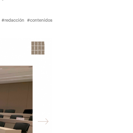
 #redacción #contenidos