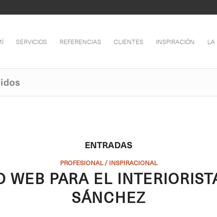
Í
SERVICIOS
REFERENCIAS
CLIENTES
INSPIRACIÓN
LA
nidos
ENTRADAS
PROFESIONAL / INSPIRACIONAL
 WEB PARA EL INTERIORIST
SÁNCHEZ