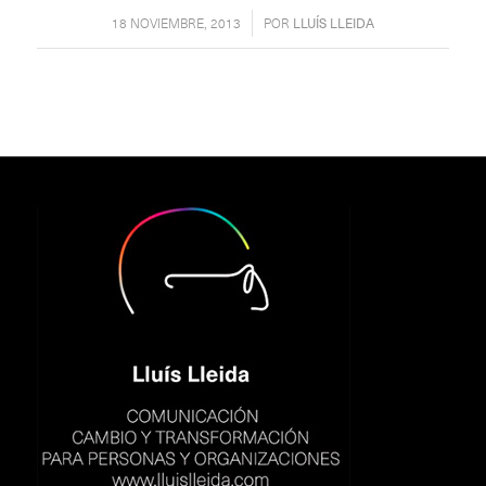
/
18 NOVIEMBRE, 2013
POR
LLUÍS LLEIDA