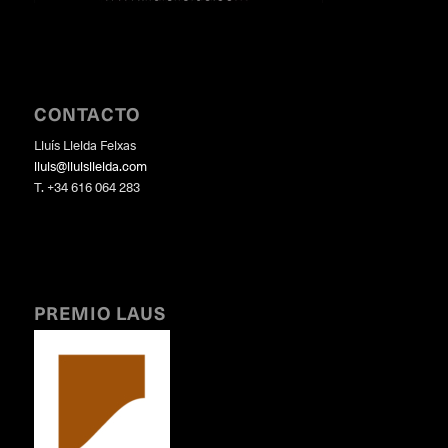
CONTACTO
Lluís Lleida Feixas
lluis@lluislleida.com
T. +34 616 064 283
PREMIO LAUS