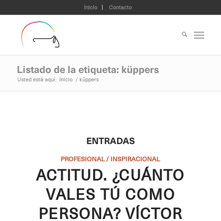
Inicio
Contacto
Listado de la etiqueta: küppers
Usted está aquí:
Inicio
/
küppers
ENTRADAS
PROFESIONAL / INSPIRACIONAL
ACTITUD. ¿CUÁNTO
VALES TÚ COMO
PERSONA? VÍCTOR