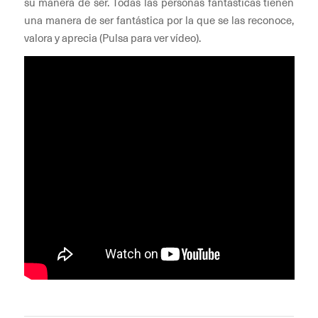
su manera de ser. Todas las personas fantásticas tienen
una manera de ser fantástica por la que se las reconoce,
valora y aprecia (Pulsa para ver vídeo).