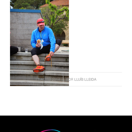
/
13 ABRIL, 2014
POR
LLUÍS LLEIDA