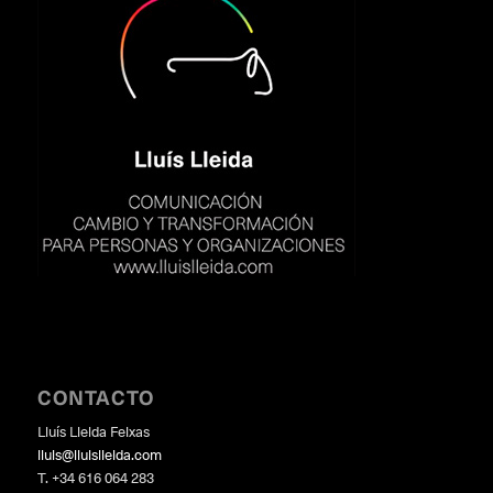
CONTACTO
Lluís Lleida Feixas
lluis@lluislleida.com
T. +34 616 064 283